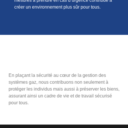
mesures à prendre en cas d’urgence contribue à
créer un environnement plus sûr pour tous.
En plaçant la sécurité au cœur de la gestion des
systèmes gaz, nous contribuons non seulement à
protéger les individus mais aussi à préserver les biens,
assurant ainsi un cadre de vie et de travail sécurisé
pour tous.