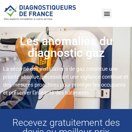
Les anomalies du
diagnostic gaz
La sécurité des installations de gaz constitue une
priorité absolue, nécessitant une vigilance continue et
des mesures proactives pour protéger les occupants
et préserver l’intégrité des bâtiments.
Recevez gratuitement des