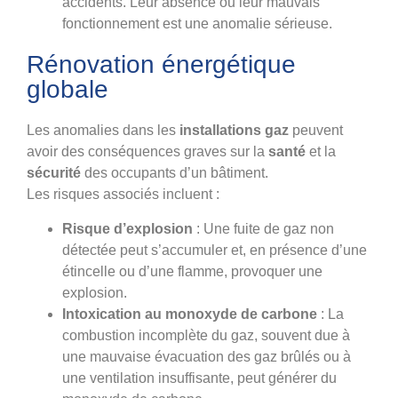
accidents. Leur absence ou leur mauvais
fonctionnement est une anomalie sérieuse.
Rénovation énergétique
globale
Les anomalies dans les
installations gaz
peuvent
avoir des conséquences graves sur la
santé
et la
sécurité
des occupants d’un bâtiment.
Les risques associés incluent :
Risque d’explosion
: Une fuite de gaz non
détectée peut s’accumuler et, en présence d’une
étincelle ou d’une flamme, provoquer une
explosion.
Intoxication au monoxyde de carbone
: La
combustion incomplète du gaz, souvent due à
une mauvaise évacuation des gaz brûlés ou à
une ventilation insuffisante, peut générer du