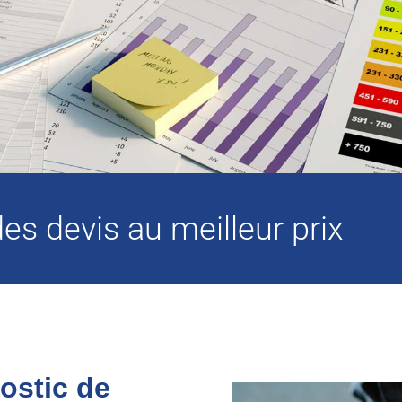
s devis au meilleur prix
ostic de