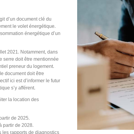
?
agit d’un document clé du
ment le volet énergétique.
onsommation énergétique d’un
illet 2021. Notamment, dans
e serre doit être mentionnée
tiel preneur du logement.
 le document doit être
if ici est d’informer le futur
que s’y afférent.
iter la location des
partir de 2025.
 partir de 2028.
s les rapports de diagnostics