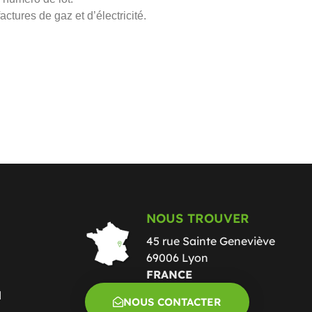
actures de gaz et d’électricité.
NOUS TROUVER
45 rue Sainte Geneviève
69006 Lyon
FRANCE
l
NOUS CONTACTER