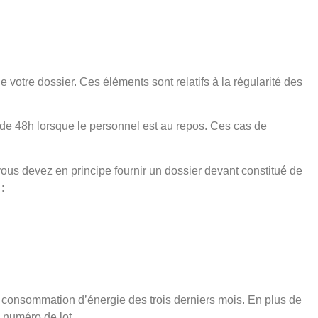
 votre dossier. Ces éléments sont relatifs à la régularité des
à de 48h lorsque le personnel est au repos. Ces cas de
vous devez en principe fournir un dossier devant constitué de
:
de consommation d’énergie des trois derniers mois. En plus de
 numéro de lot.