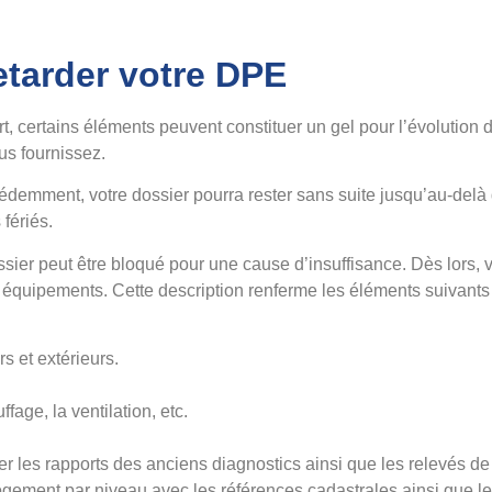
etarder votre DPE
, certains éléments peuvent constituer un gel pour l’évolution de
us fournissez.
écédemment, votre dossier pourra rester sans suite jusqu’au-del
 fériés.
ssier peut être bloqué pour une cause d’insuffisance. Dès lors, 
 équipements. Cette description renferme les éléments suivants 
rs et extérieurs.
age, la ventilation, etc.
ter les rapports des anciens diagnostics ainsi que les relevés 
gement par niveau avec les références cadastrales ainsi que le