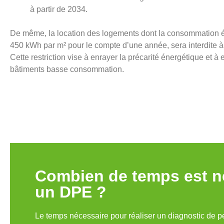
à partir de 2034.
De même, la location des logements dont la consommation é
450 kWh par m² pour le compte d’une année, sera interdite à 
Cette restriction vise à enrayer la précarité énergétique et à
bâtiments basse consommation.
Combien de temps est né
un DPE ?
Le temps nécessaire pour réaliser un diagnostic de per