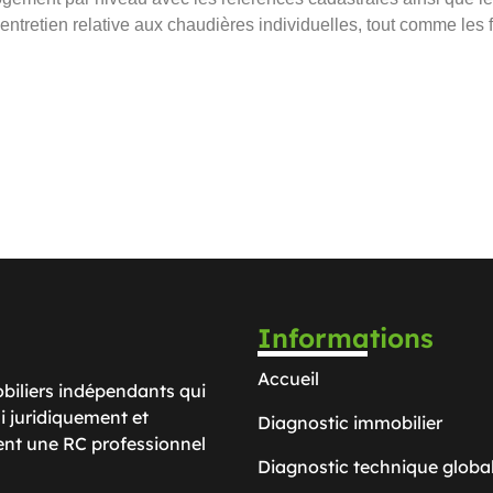
’entretien relative aux chaudières individuelles, tout comme les f
Informations
Accueil
biliers indépendants qui
si juridiquement et
Diagnostic immobilier
ent une RC professionnel
Diagnostic technique globa