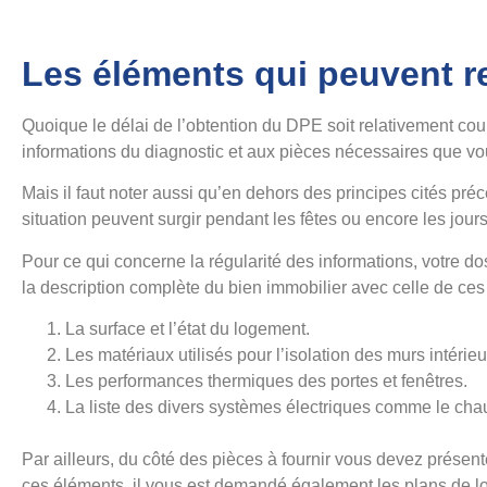
Les éléments qui peuvent r
Quoique le délai de l’obtention du DPE soit relativement court
informations du diagnostic et aux pièces nécessaires que vo
Mais il faut noter aussi qu’en dehors des principes cités pr
situation peuvent surgir pendant les fêtes ou encore les jours
Pour ce qui concerne la régularité des informations, votre do
la description complète du bien immobilier avec celle de ces
La surface et l’état du logement.
Les matériaux utilisés pour l’isolation des murs intérieu
Les performances thermiques des portes et fenêtres.
La liste des divers systèmes électriques comme le chauff
Par ailleurs, du côté des pièces à fournir vous devez présen
ces éléments, il vous est demandé également les plans de lo