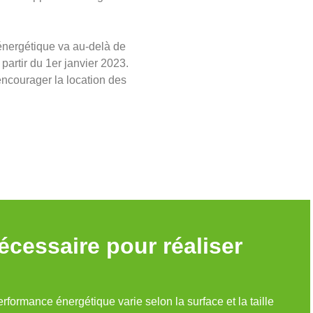
nergétique va au-delà de
partir du 1er janvier 2023.
 encourager la location des
cessaire pour réaliser
formance énergétique varie selon la surface et la taille