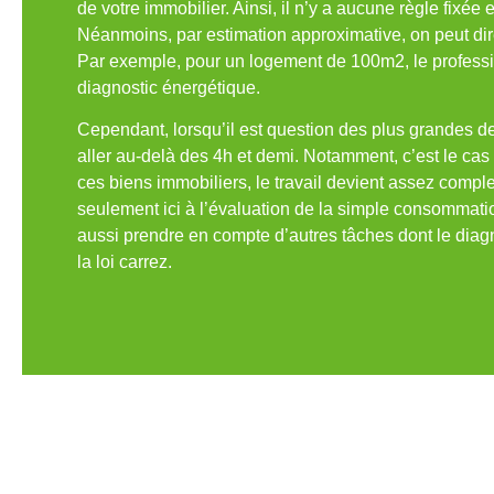
de votre immobilier. Ainsi, il n’y a aucune règle fixée
Néanmoins, par estimation approximative, on peut dire
Par exemple, pour un logement de 100m2, le professio
diagnostic énergétique.
Cependant, lorsqu’il est question des plus grandes d
aller au-delà des 4h et demi. Notamment, c’est le cas
ces biens immobiliers, le travail devient assez comple
seulement ici à l’évaluation de la simple consommatio
aussi prendre en compte d’autres tâches dont le diagn
la loi carrez.