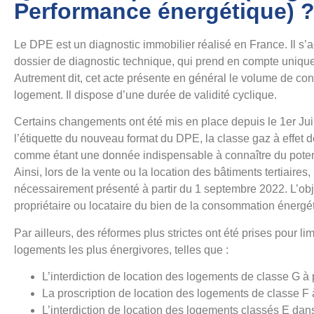
Performance énergétique) 
Le DPE est un diagnostic immobilier réalisé en France. Il s’
dossier de diagnostic technique, qui prend en compte unique
Autrement dit, cet acte présente en général le volume de c
logement. Il dispose d’une durée de validité cyclique.
Certains changements ont été mis en place depuis le 1er Ju
l’étiquette du nouveau format du DPE, la classe gaz à effet d
comme étant une donnée indispensable à connaître du poten
Ainsi, lors de la vente ou la location des bâtiments tertiaires,
nécessairement présenté à partir du 1 septembre 2022. L’object
propriétaire ou locataire du bien de la consommation énergéti
Par ailleurs, des réformes plus strictes ont été prises pour lim
logements les plus énergivores, telles que :
L’interdiction de location des logements de classe G à 
La proscription de location des logements de classe F à
L’interdiction de location des logements classés E dan